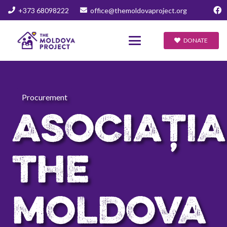
+373 68098222
office@themoldovaproject.org
DONATE
Procurement
ASOCIAȚIA
THE
MOLDOVA