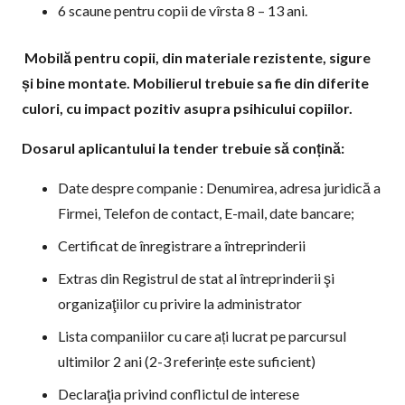
6 scaune pentru copii de vîrsta 8 – 13 ani.
Mobil
ă pentru copii, din materiale rezistente, sigure
și bine montate. Mobilierul trebuie sa fie din diferite
culori, cu impact pozitiv asupra psihicului copiilor.
Dosarul aplicantului la tender trebuie să conțină:
Date despre companie : Denumirea, adresa juridică a
Firmei, Telefon de contact, E-mail, date bancare;
Certificat de înregistrare a întreprinderii
Extras din Registrul de stat al întreprinderii şi
organizaţiilor cu privire la administrator
Lista companiilor cu care ați lucrat pe parcursul
ultimilor 2 ani (2-3 referințe este suficient)
Declaraţia privind conflictul de interese