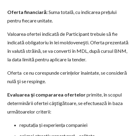
Oferta financiară:
Suma totală, cu indicarea prețului
pentru fiecare unitate.
Valoarea ofertei indicată de Participant trebuie să fie
indicată obligatoriu în lei moldoveneşti. Oferta prezentată
în valută străină, se va converti în MDL, după cursul BNM,
la data limită pentru aplicare la tender.
Oferta ce nu corespunde cerințelor înaintate, se consideră
nulă şi se respinge.
Evaluarea şi compararea ofertelor
primite, în scopul
determinării ofertei câştigătoare, se efectuează în baza
următoarelor criterii:
reputația și experiența companiei
cel mai atractiv raport preţ – calitate