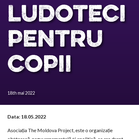
LUDOTECI
PENTRU
COPII
18th mai 2022
Data: 18.05.2022
Asociația The Moldova Project, este o organizație
obștească, neguvernamentală și apolitică, ce are drept