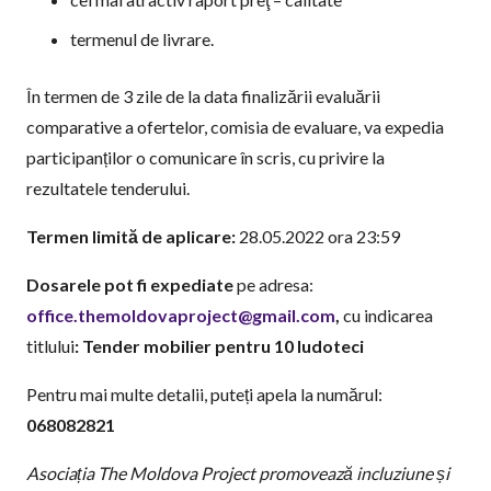
termenul de livrare.
În termen de 3 zile de la data finalizării evaluării
comparative a ofertelor, comisia de evaluare, va expedia
participanților o comunicare în scris, cu privire la
rezultatele tenderului.
Termen limită de aplicare:
28.05.2022 ora 23:59
Dosarele pot fi expediate
pe adresa:
office.themoldovaproject@gmail.com
,
cu indicarea
titlului
: Tender mobilier pentru 10 ludoteci
Pentru mai multe detalii, puteți apela la numărul:
068082821
Asociația The Moldova Project promovează incluziune și