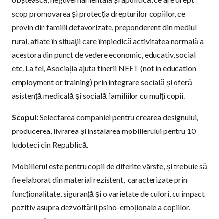
scop promovarea și protecția drepturilor copiilor, ce
provin din familii defavorizate, preponderent din mediul
rural, aflate în situaţii care împiedică activitatea normală a
acestora din punct de vedere economic, educativ, social
etc. La fel, Asociația ajută tinerii NEET (not in education,
employment or training) prin integrare socială și oferă
asistență medicală și socială familiilor cu mulți copii.
Scopul:
Selectarea companiei pentru crearea designului,
producerea, livrarea și instalarea mobilierului pentru 10
ludoteci din Republică.
Mobilierul este pentru copii de diferite vârste, și trebuie să
fie elaborat din material rezistent, caracterizate prin
funcționalitate, siguranță și o varietate de culori, cu impact
pozitiv asupra dezvoltării psiho-emoționale a copiilor.