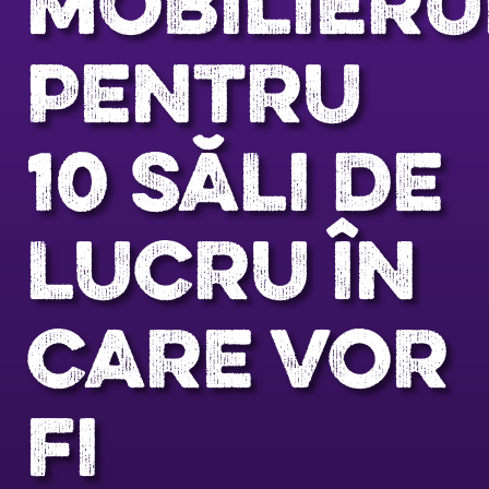
MOBILIERU
PENTRU
10 SĂLI DE
LUCRU ÎN
CARE VOR
FI