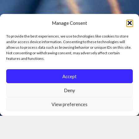
Manage Consent
To provide the best experiences, we use technologies like cookies to store
and/or access device information. Consenting to these technologies will
allow us to process data such as browsing behavior or unique IDs on this site.
Not consenting or withdrawing consent, may adversely affect certain
features and functions.
Accept
Deny
View preferences