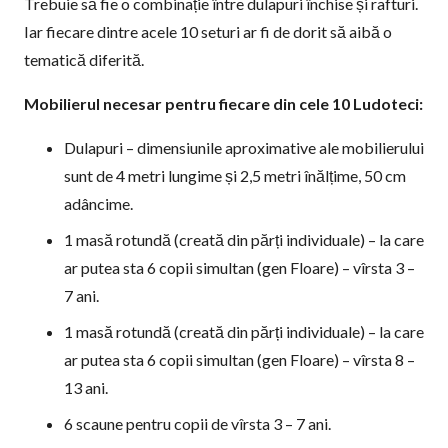
Trebuie să fie o combinație între dulapuri închise și rafturi.
Iar fiecare dintre acele 10 seturi ar fi de dorit să aibă o
tematică diferită.
M
obilierul necesar pentru fiecare din cele 10 Ludoteci:
Dulapuri – dimensiunile aproximative ale mobilierului
sunt de 4 metri lungime și 2,5 metri înălțime, 50 cm
adâncime.
1 masă rotundă (creată din părți individuale) – la care
ar putea sta 6 copii simultan (gen Floare) – vîrsta 3 –
7 ani.
1 masă rotundă (creată din părți individuale) – la care
ar putea sta 6 copii simultan (gen Floare) – vîrsta 8 –
13 ani.
6 scaune pentru copii de vîrsta 3 – 7 ani.