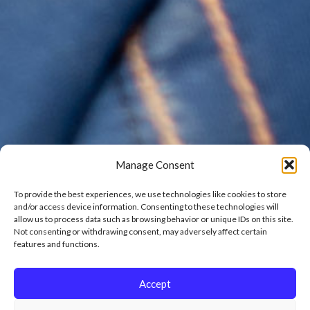
Manage Consent
To provide the best experiences, we use technologies like cookies to store
and/or access device information. Consenting to these technologies will
allow us to process data such as browsing behavior or unique IDs on this site.
Not consenting or withdrawing consent, may adversely affect certain
features and functions.
Accept