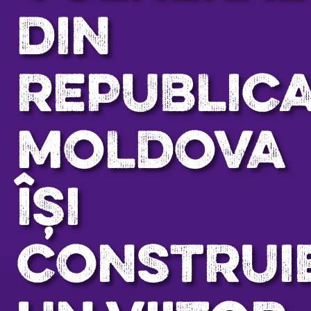
DIN
REPUBLIC
MOLDOVA
ÎȘI
CONSTRUI