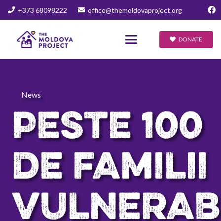
+373 68098222
office@themoldovaproject.org
DONATE
News
PESTE 100
DE FAMILII
VULNERAB