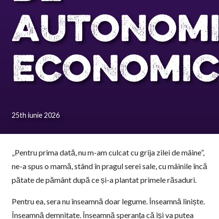
AUTONOMI
ECONOMI
25th iunie 2026
„Pentru prima dată, nu m-am culcat cu grija zilei de mâine”,
ne-a spus o mamă, stând în pragul serei sale, cu mâinile încă
pătate de pământ după ce și-a plantat primele răsaduri.
Pentru ea, sera nu înseamnă doar legume. Înseamnă liniște.
Înseamnă demnitate. Înseamnă speranța că își va putea