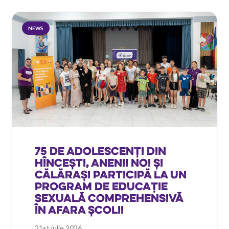
NEWS
75 DE ADOLESCENȚI DIN
HÎNCEȘTI, ANENII NOI ȘI
CĂLĂRAȘI PARTICIPĂ LA UN
PROGRAM DE EDUCAȚIE
SEXUALĂ COMPREHENSIVĂ
ÎN AFARA ȘCOLII
21st iulie 2026