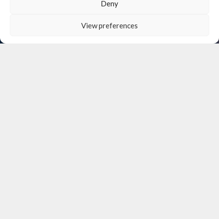
Deny
View preferences
OUR PARTNERS